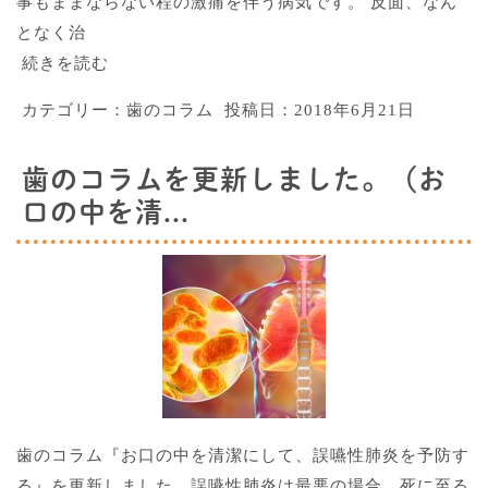
事もままならない程の激痛を伴う病気です。 反面、なん
となく治
続きを読む
カテゴリー：
歯のコラム
投稿日：
2018年6月21日
歯のコラムを更新しました。（お
口の中を清...
歯のコラム『お口の中を清潔にして、誤嚥性肺炎を予防す
る』を更新しました。誤嚥性肺炎は最悪の場合、死に至る