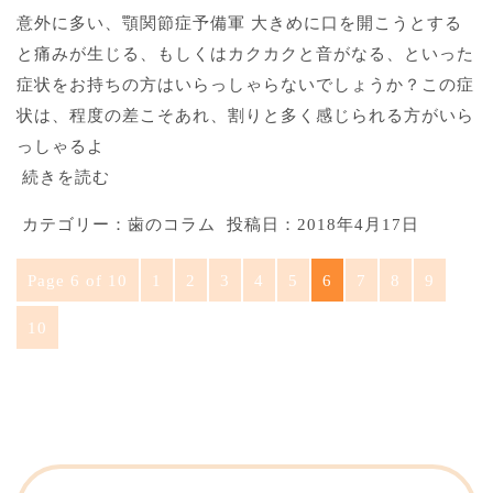
意外に多い、顎関節症予備軍 大きめに口を開こうとする
と痛みが生じる、もしくはカクカクと音がなる、といった
症状をお持ちの方はいらっしゃらないでしょうか？この症
状は、程度の差こそあれ、割りと多く感じられる方がいら
っしゃるよ
続きを読む
カテゴリー：
歯のコラム
投稿日：
2018年4月17日
Page 6 of 10
1
2
3
4
5
6
7
8
9
10