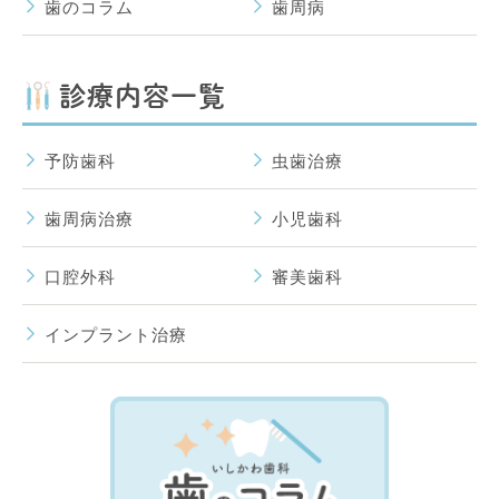
歯のコラム
歯周病
診療内容一覧
予防歯科
虫歯治療
歯周病治療
小児歯科
口腔外科
審美歯科
インプラント治療