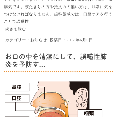
病気です。寝たきりの方や抵抗力の無い方は、非常に気を
つけなければなりません。歯科領域では、口腔ケアを行う
ことで誤嚥性
続きを読む
カテゴリー：
お知らせ
投稿日：
2018年6月6日
お口の中を清潔にして、誤嚥性肺
炎を予防す...