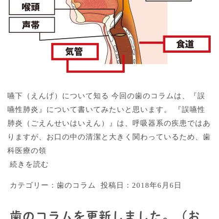
嚥下（えんげ）について知る 今回の歯のコラムは、『誤
嚥性肺炎』について書いてみたいと思います。 『誤嚥性
肺炎（ごえんせいはいえん）』は、呼吸器系の疾患ではあ
りますが、お口の中の清潔と大きく関わっているため、歯
科医療の領
続きを読む
カテゴリー：
歯のコラム
投稿日：
2018年6月6日
歯のコラムを更新しました。（お