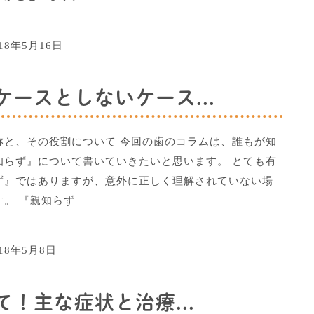
018年5月16日
ースとしないケース...
称と、その役割について 今回の歯のコラムは、誰もが知
知らず』について書いていきたいと思います。 とても有
ず』ではありますが、意外に正しく理解されていない場
す。 『親知らず
018年5月8日
！主な症状と治療...