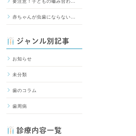
要注意！子どもの嚙み合わ…
赤ちゃんが虫歯にならない…
ジャンル別記事
お知らせ
未分類
歯のコラム
歯周病
診療内容一覧