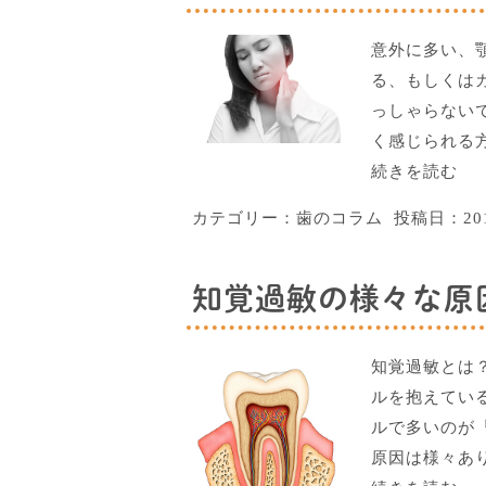
意外に多い、
る、もしくは
っしゃらない
く感じられる
続きを読む
カテゴリー：
歯のコラム
投稿日：
2
知覚過敏の様々な原
知覚過敏とは
ルを抱えてい
ルで多いのが
原因は様々あ