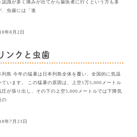
う認識が多く痛みが出てから歯医者に行くという方も多
が、虫歯には「進
018年8月2日
リンクと虫歯
本列島 今年の猛暑は日本列島全体を覆い、全国的に気温
ています。 この猛暑の原因は、上空1万5,000メートル
圧が張り出し、その下の上空5,000メートルでは下降気
表の
018年7月23日