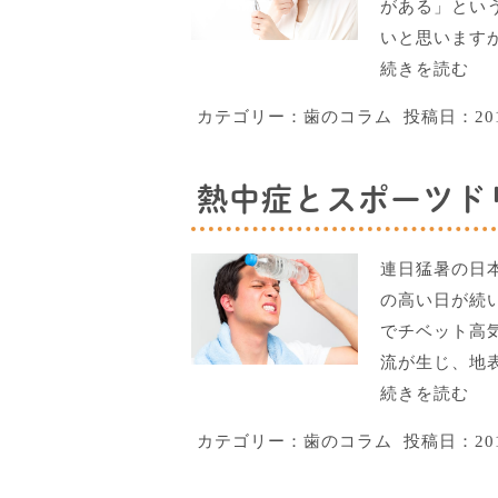
がある」とい
いと思います
続きを読む
カテゴリー：
歯のコラム
投稿日：
2
熱中症とスポーツド
連日猛暑の日
の高い日が続い
でチベット高気
流が生じ、地
続きを読む
カテゴリー：
歯のコラム
投稿日：
2