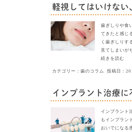
軽視してはいけない、
歯ぎしりや食
てきたと感じ
く歯ぎしりす
見てしまいが
続きを読む
カテゴリー：
歯のコラム
投稿日：
2
インプラント治療に
インプラント治
もインプラン
おいでになる