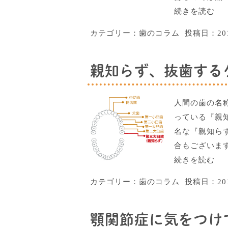
続きを読む
カテゴリー：
歯のコラム
投稿日：
2
親知らず、抜歯するケ
人間の歯の名
っている『親
名な『親知ら
合もございま
続きを読む
カテゴリー：
歯のコラム
投稿日：
2
顎関節症に気をつけて