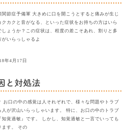
顎関節症予備軍 大きめに口を開こうとすると痛みが生じ
カクカクと音がなる、といった症状をお持ちの方はいら
でしょうか？この症状は、程度の差こそあれ、割りと多
方がいらっしゃるよ
018年4月17日
因と対処法
？ お口の中の感覚は人それぞれで、様々な問題やトラブ
る人が沢山いらっしゃいます。 特に、お口の中のトラブ
『知覚過敏』です。 しかし、知覚過敏と一言でいっても
ります。 その