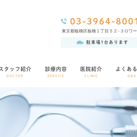
03-3964-800
東京都板橋区板橋１丁目５２−３ロワ
駐車場1台あります
スタッフ紹介
診療内容
医院紹介
よくあ
DOCTOR
SERVICE
CLINIC
Q&A