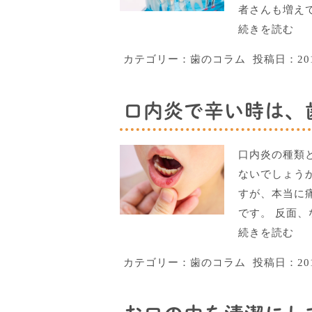
者さんも増え
続きを読む
カテゴリー：
歯のコラム
投稿日：
2
口内炎で辛い時は、歯
口内炎の種類
ないでしょう
すが、本当に
です。 反面
続きを読む
カテゴリー：
歯のコラム
投稿日：
2