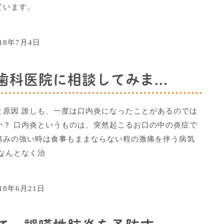
ています。
018年7月4日
科医院に相談してみま...
と原因 誰しも、一度は口内炎になったことがあるのでは
か？ 口内炎というものは、突然起こるお口の中の炎症で
痛みの強い時は食事もままならない程の激痛を伴う病気
、なんとなく治
018年6月21日