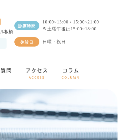
1
10:00~13:00 / 15:00~21:00
診療時間
※土曜午後は15:00~18:00
ール板橋
日曜・祝日
休診日
る質問
アクセス
コラム
ACCESS
COLUMN