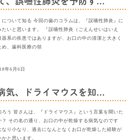
、誤嚥性肺炎を予防す...
）について知る 今回の歯のコラムは、『誤嚥性肺炎』に
みたいと思います。 『誤嚥性肺炎（ごえんせいはいえ
吸器系の疾患ではありますが、お口の中の清潔と大きく
ため、歯科医療の領
018年6月6日
気、ドライマウスを知...
知ろう 皆さんは、『ドライマウス』という言葉を聞いた
か？ その名の通り、お口の中が乾燥する病気なのです
大なり小なり、過去になんとなくお口が乾燥した経験が
いかと思います。