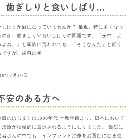
歯ぎしりと食いしばり...
いしばりが癖になっていませんか？ 最近、特に多くなっ
るのが、歯ぎしりや食いしばりの問題です。「夜中、よ
るよね。」と家族に言われても、「そうなんだ」と軽く
ちですが、歯科の領
018年7月10日
不安のある方へ
療のはじまりは1900年代 十数年前より、日本において
ト治療が積極的に選択されるようになりました。 当院に
患者さんの中でも、インプラント治療をお選びになる患